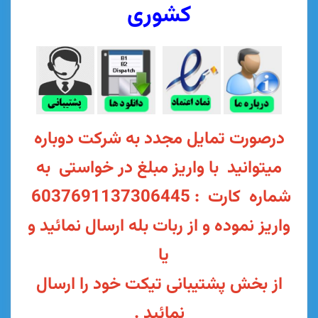
کشوری
ورت تمایل مجدد به شرکت دوباره
وانید با واریز مبلغ در خواستی به
شماره کارت : 6037691137306445
ز نموده و از ربات بله ارسال نمائید و
یا
بخش پشتیبانی تیکت خود را ارسال
نمائید .