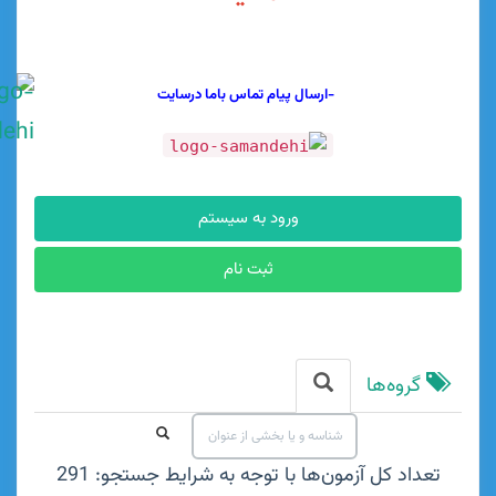
-ارسال پیام تماس باما درسایت
ورود به سیستم
ثبت نام
وه‌ها
د کل آزمون‌ها با توجه به شرایط جستجو: 291