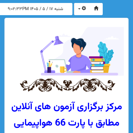
شنبه 17 / 5 / 1405
9:02:33PM
ز برگزاری آزمون های آنلاین
مطابق با پارت 66 هواپیمایی