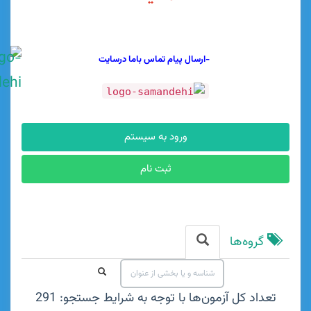
-ارسال پیام تماس باما درسایت
ورود به سیستم
ثبت نام
وه‌ها
د کل آزمون‌ها با توجه به شرایط جستجو: 291