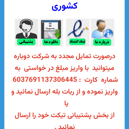
کشوری
ورت تمایل مجدد به شرکت دوباره
وانید با واریز مبلغ در خواستی به
شماره کارت : 6037691137306445
ز نموده و از ربات بله ارسال نمائید و
یا
بخش پشتیبانی تیکت خود را ارسال
نمائید .