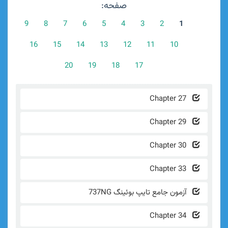
صفحه:
9
8
7
6
5
4
3
2
1
16
15
14
13
12
11
10
20
19
18
17
Chapter 
Chapter 
Chapter 
Chapter 
زمون جامع تایپ بوئینگ 737NG
Chapter 