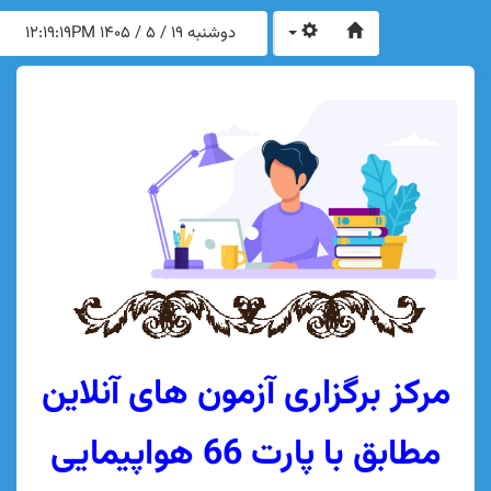
دوشنبه 19 / 5 / 1405
12:19:19PM
ز برگزاری آزمون های آنلاین
مطابق با پارت 66 هواپیمایی