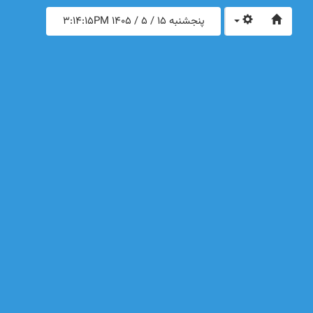
پنجشنبه 15 / 5 / 1405
3:14:15PM