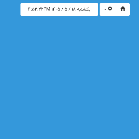
یکشنبه 18 / 5 / 1405
4:52:22PM