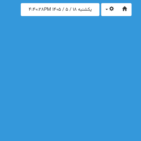
یکشنبه 18 / 5 / 1405
4:40:29PM